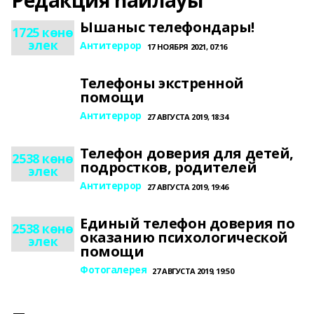
Редакция һайлауы
Ышаныс телефондары!
1725 көнө
элек
Антитеррор
17 НОЯБРЯ 2021, 07:16
Телефоны экстренной
помощи
Антитеррор
27 АВГУСТА 2019, 18:34
Телефон доверия для детей,
2538 көнө
подростков, родителей
элек
Антитеррор
27 АВГУСТА 2019, 19:46
Единый телефон доверия по
2538 көнө
оказанию психологической
элек
помощи
Фотогалерея
27 АВГУСТА 2019, 19:50