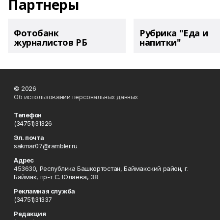
Партнеры
Фотобанк
Рубрика "Еда и
журналистов РБ
напитки"
© 2026
Об использовании персональных данных
Телефон
(34751)31326
Эл. почта
sakmar07@rambler.ru
Адрес
453630, Республика Башкортостан, Баймакский район, г.
Баймак, пр-т С. Юлаева, 38
Рекламная служба
(34751)31337
Редакция