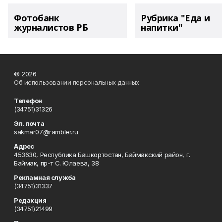
Фотобанк
Рубрика "Еда и
журналистов РБ
напитки"
© 2026
Об использовании персональных данных
Телефон
(34751)31326
Эл. почта
sakmar07@rambler.ru
Адрес
453630, Республика Башкортостан, Баймакский район, г.
Баймак, пр-т С. Юлаева, 38
Рекламная служба
(34751)31337
Редакция
(34751)21499