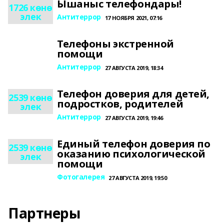
Ышаныс телефондары!
1726 көнө
элек
Антитеррор
17 НОЯБРЯ 2021, 07:16
Телефоны экстренной
помощи
Антитеррор
27 АВГУСТА 2019, 18:34
Телефон доверия для детей,
2539 көнө
подростков, родителей
элек
Антитеррор
27 АВГУСТА 2019, 19:46
Единый телефон доверия по
2539 көнө
оказанию психологической
элек
помощи
Фотогалерея
27 АВГУСТА 2019, 19:50
Партнеры