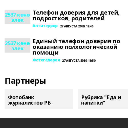
Телефон доверия для детей,
2537 көнө
подростков, родителей
элек
Антитеррор
27 АВГУСТА 2019, 19:46
Единый телефон доверия по
2537 көнө
оказанию психологической
элек
помощи
Фотогалерея
27 АВГУСТА 2019, 19:50
Партнеры
Фотобанк
Рубрика "Еда и
журналистов РБ
напитки"