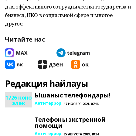
для эффективного сотрудничества государства и
бизнеса, НКО в социальной сфере и многое
другое.
Читайте нас
Редакция һайлауы
Ышаныс телефондары!
1726 көнө
элек
Антитеррор
17 НОЯБРЯ 2021, 07:16
Телефоны экстренной
помощи
Антитеррор
27 АВГУСТА 2019, 18:34