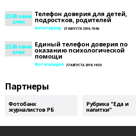
Телефон доверия для детей,
2538 көнө
подростков, родителей
элек
Антитеррор
27 АВГУСТА 2019, 19:46
Единый телефон доверия по
2538 көнө
оказанию психологической
элек
помощи
Фотогалерея
27 АВГУСТА 2019, 19:50
Партнеры
Фотобанк
Рубрика "Еда и
журналистов РБ
напитки"