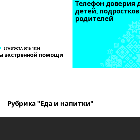
Телефон доверия д
детей, подростков,
родителей
р
27 АВГУСТА 2019, 18:34
ы экстренной помощи
Рубрика "Еда и напитки"