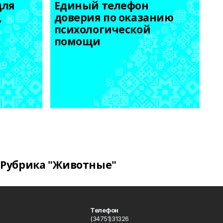
ля 
Единый телефон 
 
доверия по оказанию 
психологической 
помощи
Рубрика "Животные"
Телефон
(34751)31326