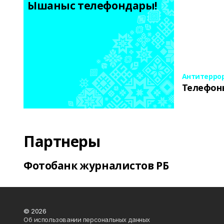
Ышаныс телефондары! 
Антитерро
Телефон
Партнеры
Фотобанк журналистов РБ
© 2026
Об использовании персональных данных