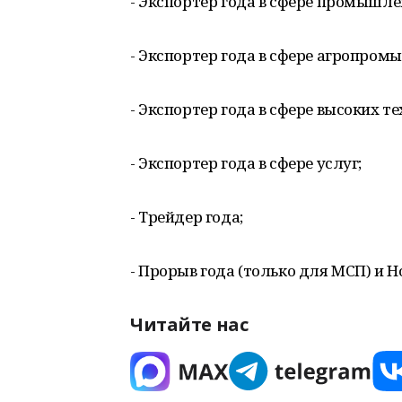
- Экспортер года в сфере промышле
- Экспортер года в сфере агропром
- Экспортер года в сфере высоких т
- Экспортер года в сфере услуг;
- Трейдер года;
- Прорыв года (только для МСП) и Н
Читайте нас