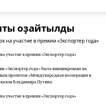
ыты оҙайтылды
к на участие в премии «Экспортер года»
на участие в премии «Экспортер года»
ия «Экспортер года» была инициирована на
ьным проектом «Международная кооперация и
указом Владимира Путина.
на участие в премии «Экспортер года»