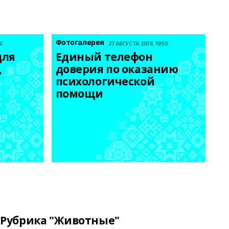
Фотогалерея
6
27 АВГУСТА 2019, 19:50
ля 
Единый телефон 
 
доверия по оказанию 
психологической 
помощи
Рубрика "Животные"