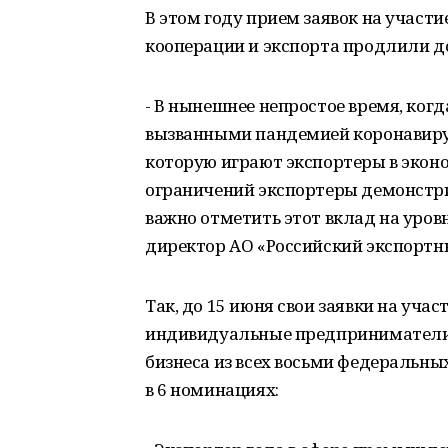
В этом году прием заявок на участ
кооперации и экспорта продлили д
- В нынешнее непростое время, когд
вызванными пандемией коронавирус
которую играют экспортеры в экон
ограничений экспортеры демонстр
важно отметить этот вклад на уров
директор АО «Российский экспортн
Так, до 15 июня свои заявки на учас
индивидуальные предприниматели, 
бизнеса из всех восьми федеральных
в 6 номинациях: