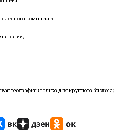
нности;
ышленного комплекса;
ехнологий;
овая география (только для крупного бизнеса).