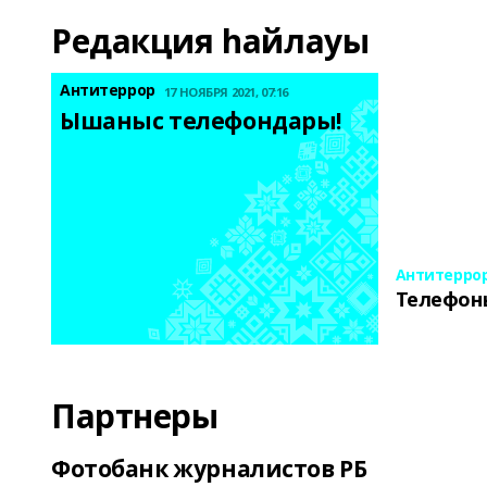
Редакция һайлауы
Антитеррор
17 НОЯБРЯ 2021, 07:16
Ышаныс телефондары! 
Антитерро
Телефон
Партнеры
Фотобанк журналистов РБ