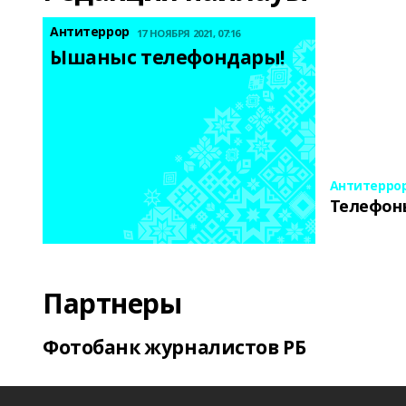
Антитеррор
17 НОЯБРЯ 2021, 07:16
Ышаныс телефондары! 
Антитерро
Телефон
Партнеры
Фотобанк журналистов РБ