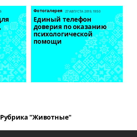
Фотогалерея
6
27 АВГУСТА 2019, 19:50
ля 
Единый телефон 
 
доверия по оказанию 
психологической 
помощи
Рубрика "Животные"