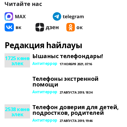
Читайте нас
Редакция һайлауы
Ышаныс телефондары!
1725 көнө
элек
Антитеррор
17 НОЯБРЯ 2021, 07:16
Телефоны экстренной
помощи
Антитеррор
27 АВГУСТА 2019, 18:34
Телефон доверия для детей,
2538 көнө
подростков, родителей
элек
Антитеррор
27 АВГУСТА 2019, 19:46