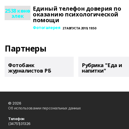
Единый телефон доверия по
2538 көнө
оказанию психологической
элек
помощи
Фотогалерея
27 АВГУСТА 2019, 19:50
Партнеры
Фотобанк
Рубрика "Еда и
журналистов РБ
напитки"
© 2026
Об использовании персональных данных
Телефон
(34751)31326