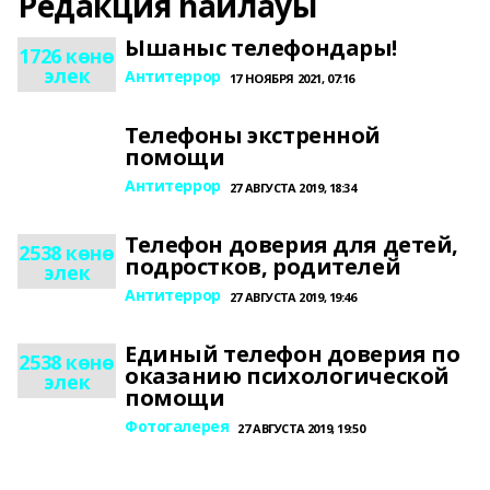
Редакция һайлауы
Ышаныс телефондары!
1726 көнө
элек
Антитеррор
17 НОЯБРЯ 2021, 07:16
Телефоны экстренной
помощи
Антитеррор
27 АВГУСТА 2019, 18:34
Телефон доверия для детей,
2538 көнө
подростков, родителей
элек
Антитеррор
27 АВГУСТА 2019, 19:46
Единый телефон доверия по
2538 көнө
оказанию психологической
элек
помощи
Фотогалерея
27 АВГУСТА 2019, 19:50