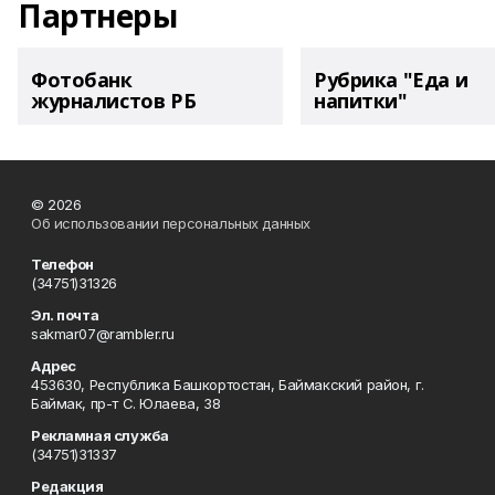
Партнеры
Фотобанк
Рубрика "Еда и
журналистов РБ
напитки"
© 2026
Об использовании персональных данных
Телефон
(34751)31326
Эл. почта
sakmar07@rambler.ru
Адрес
453630, Республика Башкортостан, Баймакский район, г.
Баймак, пр-т С. Юлаева, 38
Рекламная служба
(34751)31337
Редакция