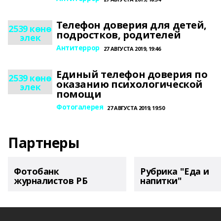
Телефон доверия для детей,
2539 көнө
подростков, родителей
элек
Антитеррор
27 АВГУСТА 2019, 19:46
Единый телефон доверия по
2539 көнө
оказанию психологической
элек
помощи
Фотогалерея
27 АВГУСТА 2019, 19:50
Партнеры
Фотобанк
Рубрика "Еда и
журналистов РБ
напитки"