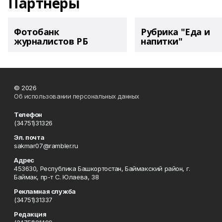
Партнеры
Фотобанк
Рубрика "Еда и
журналистов РБ
напитки"
© 2026
Об использовании персональных данных
Телефон
(34751)31326
Эл. почта
sakmar07@rambler.ru
Адрес
453630, Республика Башкортостан, Баймакский район, г.
Баймак, пр-т С. Юлаева, 38
Рекламная служба
(34751)31337
Редакция