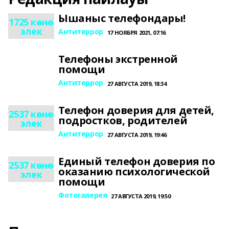
Ышаныс телефондары!
1725 көнө
элек
Антитеррор
17 НОЯБРЯ 2021, 07:16
Телефоны экстренной
помощи
Антитеррор
27 АВГУСТА 2019, 18:34
Телефон доверия для детей,
2537 көнө
подростков, родителей
элек
Антитеррор
27 АВГУСТА 2019, 19:46
Единый телефон доверия по
2537 көнө
оказанию психологической
элек
помощи
Фотогалерея
27 АВГУСТА 2019, 19:50