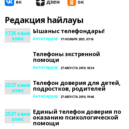
Редакция һайлауы
Ышаныс телефондары!
1725 көнө
элек
Антитеррор
17 НОЯБРЯ 2021, 07:16
Телефоны экстренной
помощи
Антитеррор
27 АВГУСТА 2019, 18:34
Телефон доверия для детей,
2537 көнө
подростков, родителей
элек
Антитеррор
27 АВГУСТА 2019, 19:46
Единый телефон доверия по
2537 көнө
оказанию психологической
элек
помощи