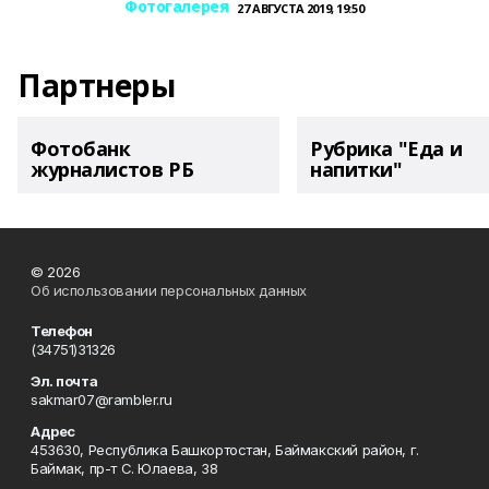
Фотогалерея
27 АВГУСТА 2019, 19:50
Партнеры
Фотобанк
Рубрика "Еда и
журналистов РБ
напитки"
© 2026
Об использовании персональных данных
Телефон
(34751)31326
Эл. почта
sakmar07@rambler.ru
Адрес
453630, Республика Башкортостан, Баймакский район, г.
Баймак, пр-т С. Юлаева, 38