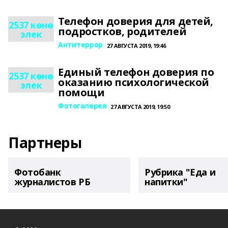
Телефон доверия для детей,
2537 көнө
подростков, родителей
элек
Антитеррор
27 АВГУСТА 2019, 19:46
Единый телефон доверия по
2537 көнө
оказанию психологической
элек
помощи
Фотогалерея
27 АВГУСТА 2019, 19:50
Партнеры
Фотобанк
Рубрика "Еда и
журналистов РБ
напитки"