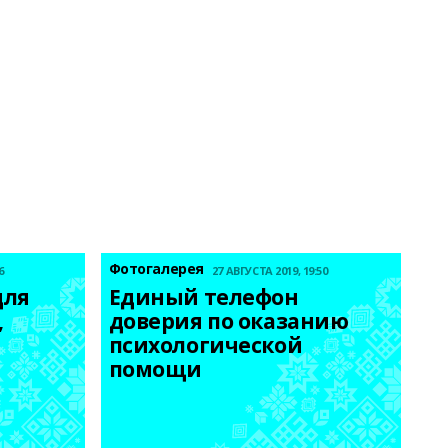
Фотогалерея
6
27 АВГУСТА 2019, 19:50
ля 
Единый телефон 
 
доверия по оказанию 
психологической 
помощи