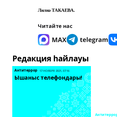
Лилиә ТАКАЕВА.
Читайте нас
Редакция һайлауы
Антитеррор
17 НОЯБРЯ 2021, 07:16
Ышаныс телефондары! 
Антитерро