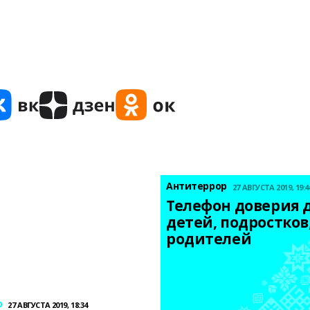
Антитеррор
27 АВГУСТА 2019, 19:4
Телефон доверия д
детей, подростков,
родителей
р
27 АВГУСТА 2019, 18:34