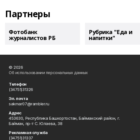
Партнеры
Фотобанк
Рубрика "Еда и
журналистов РБ
напитки"
© 2026
Об использовании персональных данных
Телефон
(34751)31326
Эл. почта
sakmar07@rambler.ru
Адрес
453630, Республика Башкортостан, Баймакский район, г.
Баймак, пр-т С. Юлаева, 38
Рекламная служба
(34751)31337