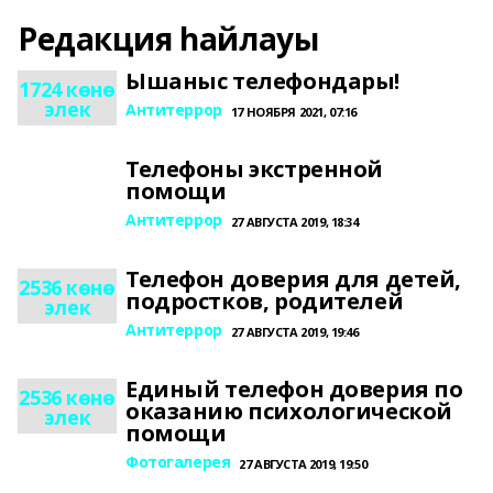
Редакция һайлауы
Ышаныс телефондары!
1724 көнө
элек
Антитеррор
17 НОЯБРЯ 2021, 07:16
Телефоны экстренной
помощи
Антитеррор
27 АВГУСТА 2019, 18:34
Телефон доверия для детей,
2536 көнө
подростков, родителей
элек
Антитеррор
27 АВГУСТА 2019, 19:46
Единый телефон доверия по
2536 көнө
оказанию психологической
элек
помощи
Фотогалерея
27 АВГУСТА 2019, 19:50