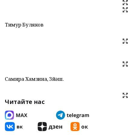
Тимур Буляков
Самира Хамзина, 3йәш.
Читайте нас