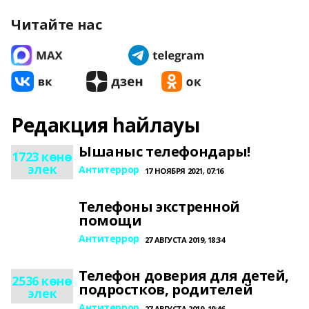
Читайте нас
Редакция һайлауы
Ышаныс телефондары!
1723 көнө
элек
Антитеррор
17 НОЯБРЯ 2021, 07:16
Телефоны экстренной
помощи
Антитеррор
27 АВГУСТА 2019, 18:34
Телефон доверия для детей,
2536 көнө
подростков, родителей
элек
Антитеррор
27 АВГУСТА 2019, 19:46