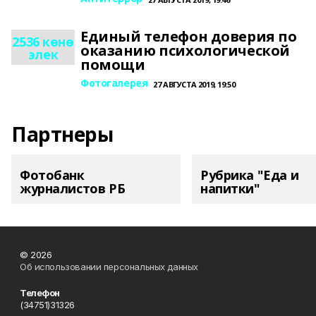
Единый телефон доверия по
2536 көнө
оказанию психологической
элек
помощи
Фотогалерея
27 АВГУСТА 2019, 19:50
Партнеры
Фотобанк
Рубрика "Еда и
журналистов РБ
напитки"
© 2026
Об использовании персональных данных
Телефон
(34751)31326