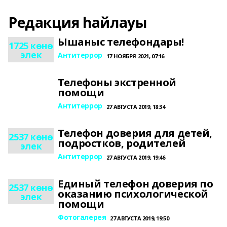
Редакция һайлауы
Ышаныс телефондары!
1725 көнө
элек
Антитеррор
17 НОЯБРЯ 2021, 07:16
Телефоны экстренной
помощи
Антитеррор
27 АВГУСТА 2019, 18:34
Телефон доверия для детей,
2537 көнө
подростков, родителей
элек
Антитеррор
27 АВГУСТА 2019, 19:46
Единый телефон доверия по
2537 көнө
оказанию психологической
элек
помощи
Фотогалерея
27 АВГУСТА 2019, 19:50