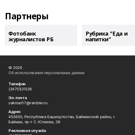
Партнеры
Фотобанк
Рубрика "Еда и
журналистов РБ
напитки"
© 2026
Об использовании персональных данных
Телефон
(34751)31326
Эл. почта
sakmar07@rambler.ru
Адрес
453630, Республика Башкортостан, Баймакский район, г.
Баймак, пр-т С. Юлаева, 38
Рекламная служба