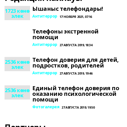
Ышаныс телефондары!
1723 көнө
элек
Антитеррор
17 НОЯБРЯ 2021, 07:16
Телефоны экстренной
помощи
Антитеррор
27 АВГУСТА 2019, 18:34
Телефон доверия для детей,
2536 көнө
подростков, родителей
элек
Антитеррор
27 АВГУСТА 2019, 19:46
Единый телефон доверия по
2536 көнө
оказанию психологической
элек
помощи
Фотогалерея
27 АВГУСТА 2019, 19:50