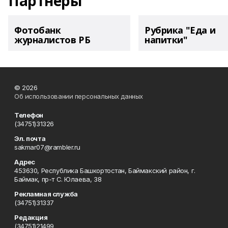
Партнеры
Фотобанк
Рубрика "Еда и
журналистов РБ
напитки"
© 2026
Об использовании персональных данных
Телефон
(34751)31326
Эл. почта
sakmar07@rambler.ru
Адрес
453630, Республика Башкортостан, Баймакский район, г.
Баймак, пр-т С. Юлаева, 38
Рекламная служба
(34751)31337
Редакция
(34751)21499