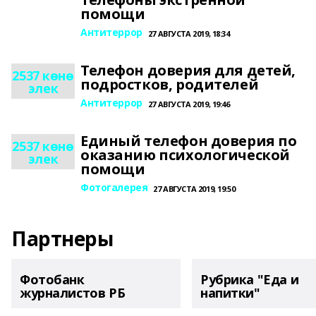
помощи
Антитеррор
27 АВГУСТА 2019, 18:34
Телефон доверия для детей,
2537 көнө
подростков, родителей
элек
Антитеррор
27 АВГУСТА 2019, 19:46
Единый телефон доверия по
2537 көнө
оказанию психологической
элек
помощи
Фотогалерея
27 АВГУСТА 2019, 19:50
Партнеры
Фотобанк
Рубрика "Еда и
журналистов РБ
напитки"