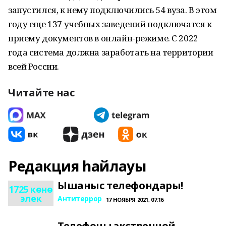
запустился, к нему подключились 54 вуза. В этом
году еще 137 учебных заведений подключатся к
приему документов в онлайн-режиме. С 2022
года система должна заработать на территории
всей России.
Читайте нас
Редакция һайлауы
Ышаныс телефондары!
1725 көнө
элек
Антитеррор
17 НОЯБРЯ 2021, 07:16
Телефоны экстренной