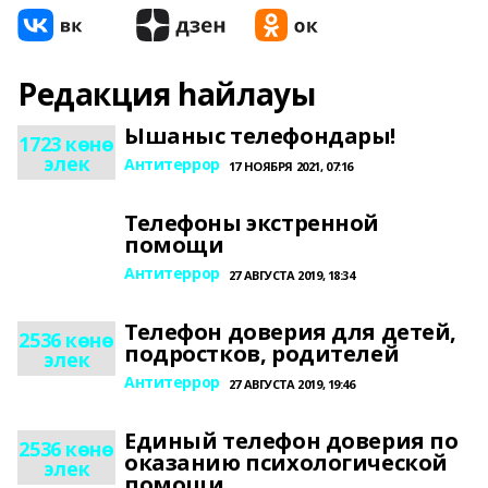
Редакция һайлауы
Ышаныс телефондары!
1723 көнө
элек
Антитеррор
17 НОЯБРЯ 2021, 07:16
Телефоны экстренной
помощи
Антитеррор
27 АВГУСТА 2019, 18:34
Телефон доверия для детей,
2536 көнө
подростков, родителей
элек
Антитеррор
27 АВГУСТА 2019, 19:46
Единый телефон доверия по
2536 көнө
оказанию психологической
элек
помощи