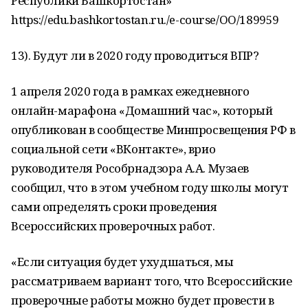
Республики Башкортостан»
https://edu.bashkortostan.ru./e-course/OO/189959
13). Будут ли в 2020 году проводиться ВПР?
1 апреля 2020 года в рамках ежедневного
онлайн-марафона «Домашний час», который
опубликован в сообществе Минпросвещения РФ в
социальной сети «ВКонтакте», врио
руководителя Рособрнадзора А.А. Музаев
сообщил, что в этом учебном году школы могут
сами определять сроки проведения
Всероссийских проверочных работ.
«Если ситуация будет ухудшаться, мы
рассматриваем вариант того, что Всероссийские
проверочные работы можно будет провести в