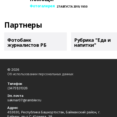
Фотогалерея
27 АВГУСТА 2019, 19:50
Партнеры
Фотобанк
Рубрика "Еда и
журналистов РБ
напитки"
© 2026
Об использовании персональных данных
Телефон
(34751)31326
Эл. почта
sakmar07@rambler.ru
Адрес
453630, Республика Башкортостан, Баймакский район, г.
Баймак, пр-т С. Юлаева, 38