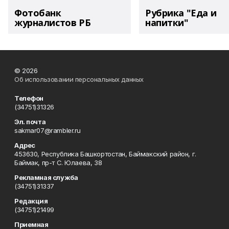
Фотобанк
Рубрика "Еда и
журналистов РБ
напитки"
© 2026
Об использовании персональных данных
Телефон
(34751)31326
Эл. почта
sakmar07@rambler.ru
Адрес
453630, Республика Башкортостан, Баймакский район, г.
Баймак, пр-т С. Юлаева, 38
Рекламная служба
(34751)31337
Редакция
(34751)21499
Приемная