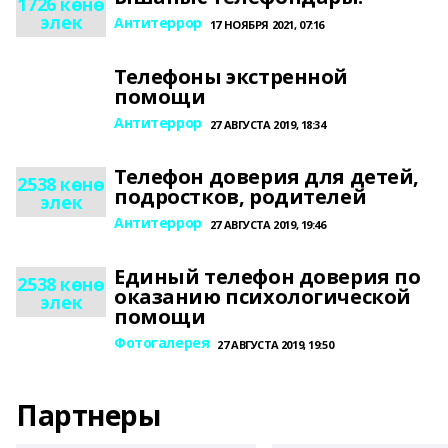
1726 көнө
элек
Антитеррор
17 НОЯБРЯ 2021, 07:16
Телефоны экстренной
помощи
Антитеррор
27 АВГУСТА 2019, 18:34
Телефон доверия для детей,
2538 көнө
подростков, родителей
элек
Антитеррор
27 АВГУСТА 2019, 19:46
Единый телефон доверия по
2538 көнө
оказанию психологической
элек
помощи
Фотогалерея
27 АВГУСТА 2019, 19:50
Партнеры