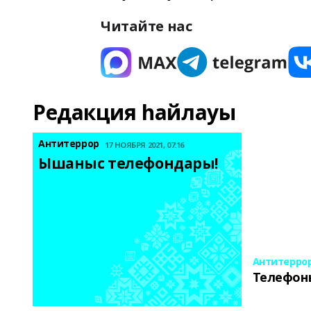
Читайте нас
Редакция һайлауы
Антитеррор
17 НОЯБРЯ 2021, 07:16
Ышаныс телефондары! 
Антитерро
Телефон