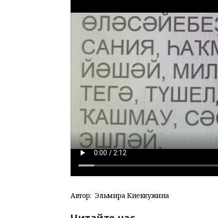
Автор:
Эльмира Киеккужина
Читайте нас