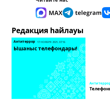
Редакция һайлауы
Антитеррор
17 НОЯБРЯ 2021, 07:16
Ышаныс телефондары! 
Антитерро
Телефон