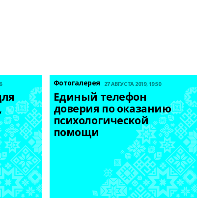
Фотогалерея
6
27 АВГУСТА 2019, 19:50
ля 
Единый телефон 
 
доверия по оказанию 
психологической 
помощи