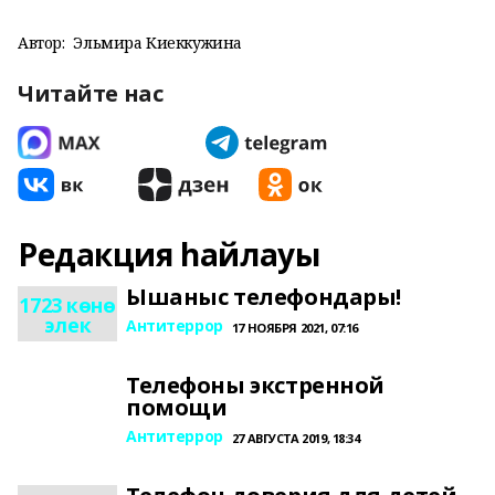
Автор:
Эльмира Киеккужина
Читайте нас
Редакция һайлауы
Ышаныс телефондары!
1723 көнө
элек
Антитеррор
17 НОЯБРЯ 2021, 07:16
Телефоны экстренной
помощи
Антитеррор
27 АВГУСТА 2019, 18:34