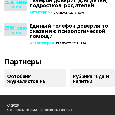
Телефон доверия для детей,
2536 көнө
подростков, родителей
элек
Антитеррор
27 АВГУСТА 2019, 19:46
Единый телефон доверия по
2536 көнө
оказанию психологической
элек
помощи
Фотогалерея
27 АВГУСТА 2019, 19:50
Партнеры
Фотобанк
Рубрика "Еда и
журналистов РБ
напитки"
© 2026
Об использовании персональных данных