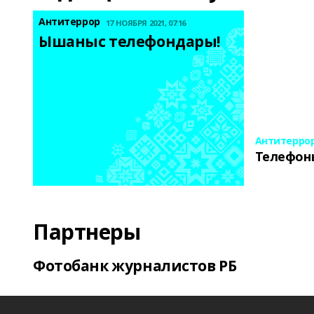
Антитеррор
17 НОЯБРЯ 2021, 07:16
Ышаныс телефондары! 
Антитерро
Телефон
Партнеры
Фотобанк журналистов РБ