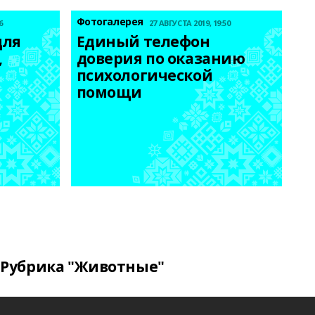
Фотогалерея
6
27 АВГУСТА 2019, 19:50
ля 
Единый телефон 
 
доверия по оказанию 
психологической 
помощи
Рубрика "Животные"