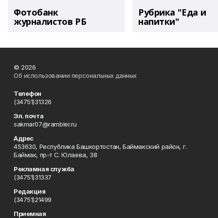
Фотобанк
Рубрика "Еда и
журналистов РБ
напитки"
© 2026
Об использовании персональных данных
Телефон
(34751)31326
Эл. почта
sakmar07@rambler.ru
Адрес
453630, Республика Башкортостан, Баймакский район, г.
Баймак, пр-т С. Юлаева, 38
Рекламная служба
(34751)31337
Редакция
(34751)21499
Приемная