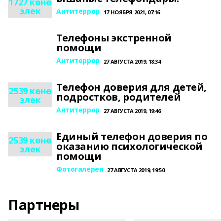
1727 көнө
элек
Антитеррор
17 НОЯБРЯ 2021, 07:16
Телефоны экстренной
помощи
Антитеррор
27 АВГУСТА 2019, 18:34
Телефон доверия для детей,
2539 көнө
подростков, родителей
элек
Антитеррор
27 АВГУСТА 2019, 19:46
Единый телефон доверия по
2539 көнө
оказанию психологической
элек
помощи
Фотогалерея
27 АВГУСТА 2019, 19:50
Партнеры