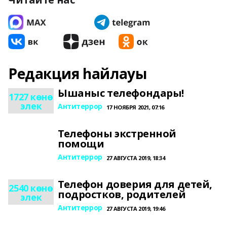
Редакция һайлауы
Ышаныс телефондары!
1727 көнө
элек
Антитеррор
17 НОЯБРЯ 2021, 07:16
Телефоны экстренной
помощи
Антитеррор
27 АВГУСТА 2019, 18:34
Телефон доверия для детей,
2540 көнө
подростков, родителей
элек
Антитеррор
27 АВГУСТА 2019, 19:46