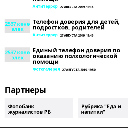
Антитеррор
27 АВГУСТА 2019, 18:34
Телефон доверия для детей,
2537 көнө
подростков, родителей
элек
Антитеррор
27 АВГУСТА 2019, 19:46
Единый телефон доверия по
2537 көнө
оказанию психологической
элек
помощи
Фотогалерея
27 АВГУСТА 2019, 19:50
Партнеры
Фотобанк
Рубрика "Еда и
журналистов РБ
напитки"