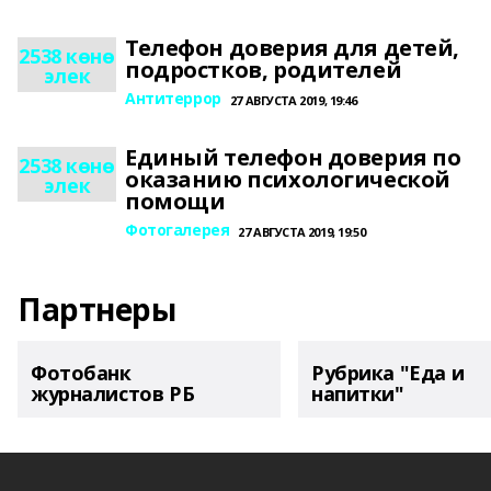
Телефон доверия для детей,
2538 көнө
подростков, родителей
элек
Антитеррор
27 АВГУСТА 2019, 19:46
Единый телефон доверия по
2538 көнө
оказанию психологической
элек
помощи
Фотогалерея
27 АВГУСТА 2019, 19:50
Партнеры
Фотобанк
Рубрика "Еда и
журналистов РБ
напитки"