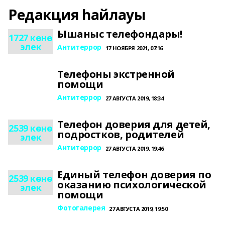
Редакция һайлауы
Ышаныс телефондары!
1727 көнө
элек
Антитеррор
17 НОЯБРЯ 2021, 07:16
Телефоны экстренной
помощи
Антитеррор
27 АВГУСТА 2019, 18:34
Телефон доверия для детей,
2539 көнө
подростков, родителей
элек
Антитеррор
27 АВГУСТА 2019, 19:46
Единый телефон доверия по
2539 көнө
оказанию психологической
элек
помощи
Фотогалерея
27 АВГУСТА 2019, 19:50