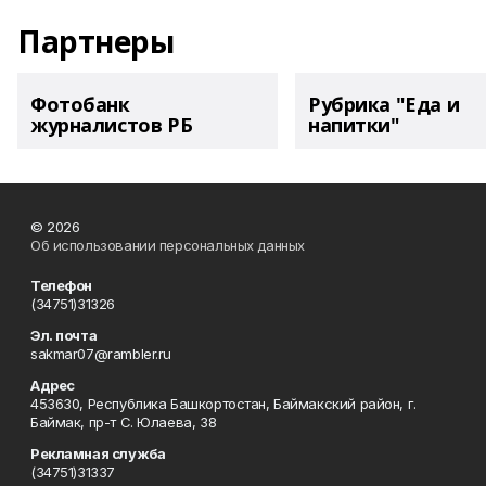
Партнеры
Фотобанк
Рубрика "Еда и
журналистов РБ
напитки"
© 2026
Об использовании персональных данных
Телефон
(34751)31326
Эл. почта
sakmar07@rambler.ru
Адрес
453630, Республика Башкортостан, Баймакский район, г.
Баймак, пр-т С. Юлаева, 38
Рекламная служба
(34751)31337