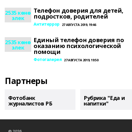
Телефон доверия для детей,
2535 көнө
подростков, родителей
элек
Антитеррор
27 АВГУСТА 2019, 19:46
Единый телефон доверия по
2535 көнө
оказанию психологической
элек
помощи
Фотогалерея
27 АВГУСТА 2019, 19:50
Партнеры
Фотобанк
Рубрика "Еда и
журналистов РБ
напитки"
© 2026