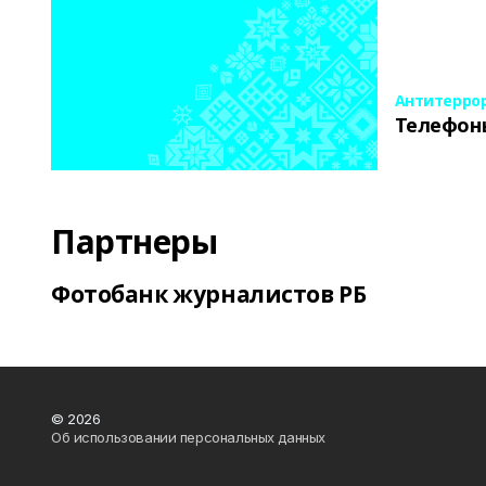
Антитерро
Телефон
Партнеры
Фотобанк журналистов РБ
© 2026
Об использовании персональных данных