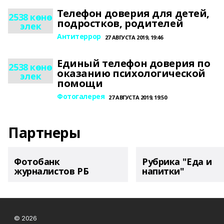
Телефон доверия для детей,
2538 көнө
подростков, родителей
элек
Антитеррор
27 АВГУСТА 2019, 19:46
Единый телефон доверия по
2538 көнө
оказанию психологической
элек
помощи
Фотогалерея
27 АВГУСТА 2019, 19:50
Партнеры
Фотобанк
Рубрика "Еда и
журналистов РБ
напитки"
© 2026