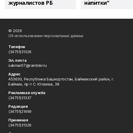
журналистов РБ
напитки"
© 2026
Об использовании персональных данных
Телефон
(34751)31326
Эл. почта
sakmar07@rambler.ru
Адрес
453630, Республика Башкортостан, Баймакский район, г.
Баймак, пр-т С. Юлаева, 38
Рекламная служба
(34751)31337
Редакция
(34751)21499
Приемная
(34751)31326