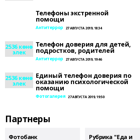
Телефоны экстренной
помощи
Антитеррор
27 АВГУСТА 2019, 18:34
Телефон доверия для детей,
2536 көнө
подростков, родителей
элек
Антитеррор
27 АВГУСТА 2019, 19:46
Единый телефон доверия по
2536 көнө
оказанию психологической
элек
помощи
Фотогалерея
27 АВГУСТА 2019, 19:50
Партнеры
Фотобанк
Рубрика "Еда и