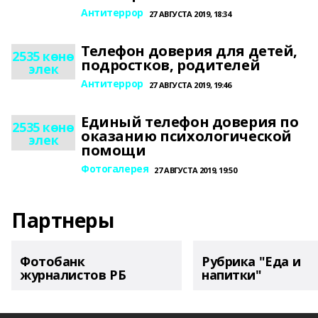
Антитеррор
27 АВГУСТА 2019, 18:34
Телефон доверия для детей,
2535 көнө
подростков, родителей
элек
Антитеррор
27 АВГУСТА 2019, 19:46
Единый телефон доверия по
2535 көнө
оказанию психологической
элек
помощи
Фотогалерея
27 АВГУСТА 2019, 19:50
Партнеры
Фотобанк
Рубрика "Еда и
журналистов РБ
напитки"