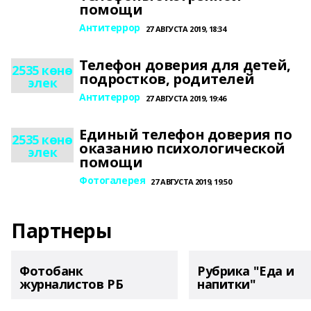
помощи
Антитеррор
27 АВГУСТА 2019, 18:34
Телефон доверия для детей,
2535 көнө
подростков, родителей
элек
Антитеррор
27 АВГУСТА 2019, 19:46
Единый телефон доверия по
2535 көнө
оказанию психологической
элек
помощи
Фотогалерея
27 АВГУСТА 2019, 19:50
Партнеры
Фотобанк
Рубрика "Еда и
журналистов РБ
напитки"