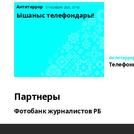
Антитеррор
17 НОЯБРЯ 2021, 07:16
Ышаныс телефондары! 
Антитерро
Телефон
Партнеры
Фотобанк журналистов РБ