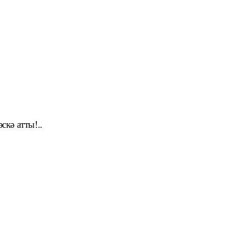
кә атты!..