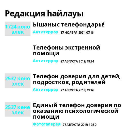
Редакция һайлауы
Ышаныс телефондары!
1724 көнө
элек
Антитеррор
17 НОЯБРЯ 2021, 07:16
Телефоны экстренной
помощи
Антитеррор
27 АВГУСТА 2019, 18:34
Телефон доверия для детей,
2537 көнө
подростков, родителей
элек
Антитеррор
27 АВГУСТА 2019, 19:46
Единый телефон доверия по
2537 көнө
оказанию психологической
элек
помощи
Фотогалерея
27 АВГУСТА 2019, 19:50