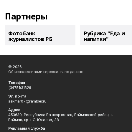
Партнеры
Фотобанк
Рубрика "Еда и
журналистов РБ
напитки"
© 2026
Об использовании персональных данных
Телефон
(34751)31326
Эл. почта
sakmar07@rambler.ru
Адрес
453630, Республика Башкортостан, Баймакский район, г.
Баймак, пр-т С. Юлаева, 38
Рекламная служба