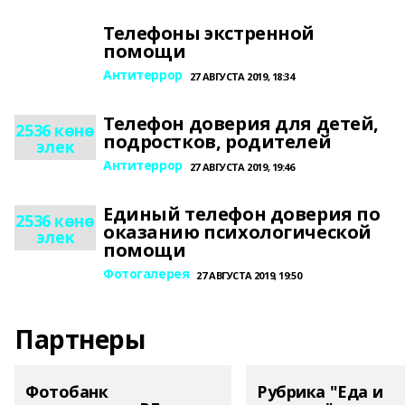
Телефоны экстренной
помощи
Антитеррор
27 АВГУСТА 2019, 18:34
Телефон доверия для детей,
2536 көнө
подростков, родителей
элек
Антитеррор
27 АВГУСТА 2019, 19:46
Единый телефон доверия по
2536 көнө
оказанию психологической
элек
помощи
Фотогалерея
27 АВГУСТА 2019, 19:50
Партнеры
Фотобанк
Рубрика "Еда и