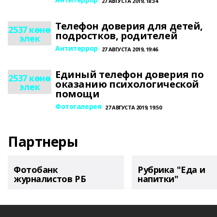
27 АВГУСТА 2019, 18:34
Телефон доверия для детей,
2537 көнө
подростков, родителей
элек
Антитеррор
27 АВГУСТА 2019, 19:46
Единый телефон доверия по
2537 көнө
оказанию психологической
элек
помощи
Фотогалерея
27 АВГУСТА 2019, 19:50
Партнеры
Фотобанк
Рубрика "Еда и
журналистов РБ
напитки"