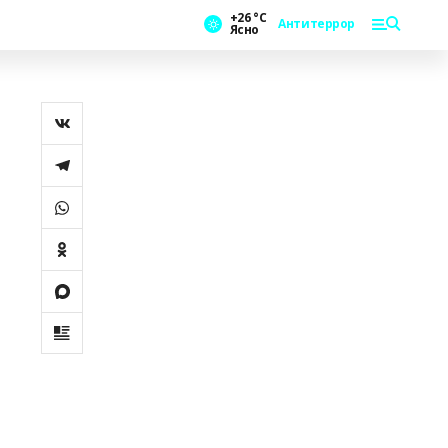
+26 °С
Антитеррор
Ясно