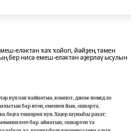
Емеш-еләктән ҡаҡ ҡойоп, йәйҙең тәмен
 бер нисә емеш-еләктән әҙерләү ысулын
ләр күпләп ҡайнатма, компот, джем-повидло
ваҡытын бар итеп, емешен йыя, эшкәртә,
 баҙға төшөрөп ҡуя. Хәҙер шуныһы рәхәт:
мкинлеге бар. Ҡайнатып, эш­кәр­теп тә
алаһың да, ҡыш­ҡыһын кәрәгенсә генә алып