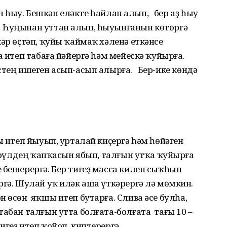
акан һыу. Бешкән еләкте һайлап алып, бер аҙ һыу
 Һуңынан уттан алып, һыуынғанын көтөргә
кәр өҫтәп, ҡуйы ҡаймаҡ хәленә еткәнсе
 итеп табаға йәйергә һәм мейескә ҡуйырға.
стең ишеген асып-асып алырға. Бер-ике көндә
ы итеп йыуып, урталай киҫергә һәм һөйәген
стрүлдең ҡапҡасын ябып, талғын утҡа ҡуйырға
бешерергә. Бер тигеҙ масса килеп сыҡһын
гә. Шулай уҡ иләк аша үткәрергә лә мөмкин.
н өсөн яҡшы итеп бутарға. Слива әсе булһа,
табан талғын утта болғата-болғата тағы 10 –
геҙ итеп ҡойоп, киптерергә.