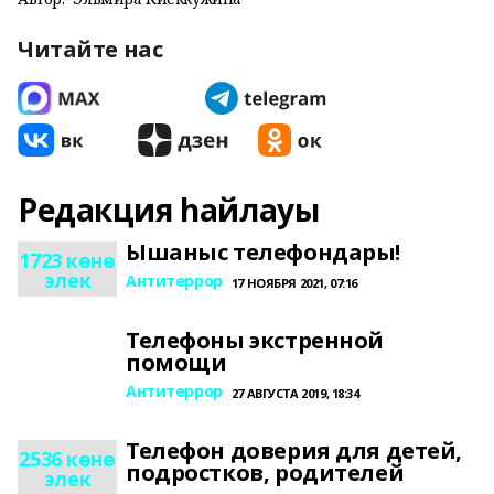
Читайте нас
Редакция һайлауы
Ышаныс телефондары!
1723 көнө
элек
Антитеррор
17 НОЯБРЯ 2021, 07:16
Телефоны экстренной
помощи
Антитеррор
27 АВГУСТА 2019, 18:34
Телефон доверия для детей,
2536 көнө
подростков, родителей
элек