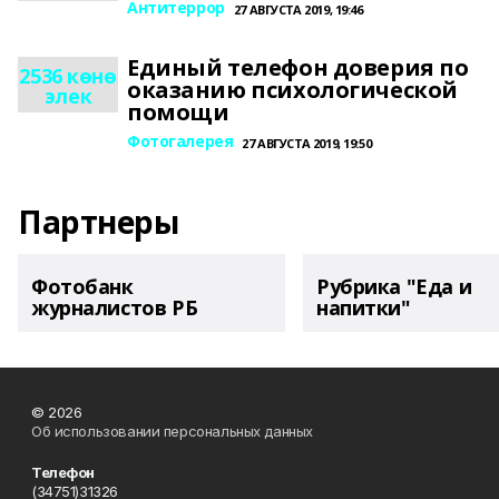
Антитеррор
27 АВГУСТА 2019, 19:46
Единый телефон доверия по
2536 көнө
оказанию психологической
элек
помощи
Фотогалерея
27 АВГУСТА 2019, 19:50
Партнеры
Фотобанк
Рубрика "Еда и
журналистов РБ
напитки"
© 2026
Об использовании персональных данных
Телефон
(34751)31326