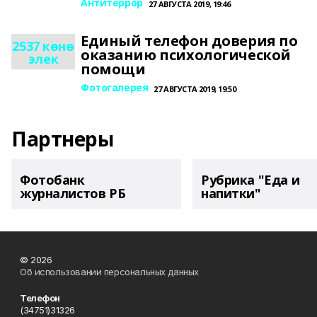
Антитеррор
27 АВГУСТА 2019, 19:46
Единый телефон доверия по
2537 көнө
оказанию психологической
элек
помощи
Фотогалерея
27 АВГУСТА 2019, 19:50
Партнеры
Фотобанк
Рубрика "Еда и
журналистов РБ
напитки"
© 2026
Об использовании персональных данных
Телефон
(34751)31326