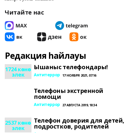
Читайте нас
Редакция һайлауы
Ышаныс телефондары!
1724 көнө
элек
Антитеррор
17 НОЯБРЯ 2021, 07:16
Телефоны экстренной
помощи
Антитеррор
27 АВГУСТА 2019, 18:34
Телефон доверия для детей,
2537 көнө
подростков, родителей
элек