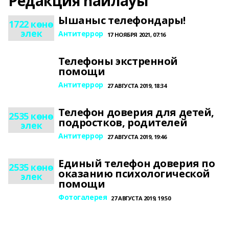
Редакция һайлауы
Ышаныс телефондары!
1722 көнө
элек
Антитеррор
17 НОЯБРЯ 2021, 07:16
Телефоны экстренной
помощи
Антитеррор
27 АВГУСТА 2019, 18:34
Телефон доверия для детей,
2535 көнө
подростков, родителей
элек
Антитеррор
27 АВГУСТА 2019, 19:46
Единый телефон доверия по
2535 көнө
оказанию психологической
элек
помощи
Фотогалерея
27 АВГУСТА 2019, 19:50