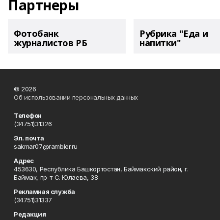
Партнеры
Фотобанк
Рубрика "Еда и
журналистов РБ
напитки"
© 2026
Об использовании персональных данных
Телефон
(34751)31326
Эл. почта
sakmar07@rambler.ru
Адрес
453630, Республика Башкортостан, Баймакский район, г.
Баймак, пр-т С. Юлаева, 38
Рекламная служба
(34751)31337
Редакция