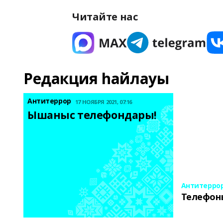
Читайте нас
Редакция һайлауы
Антитеррор
17 НОЯБРЯ 2021, 07:16
Ышаныс телефондары! 
Антитерро
Телефон