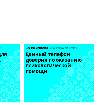
Фотогалерея
6
27 АВГУСТА 2019, 19:50
ля 
Единый телефон 
 
доверия по оказанию 
психологической 
помощи