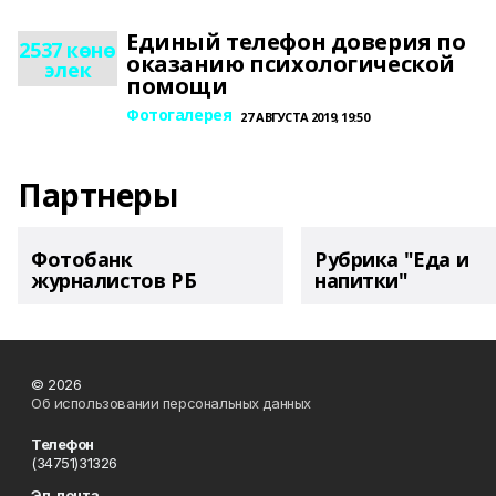
Единый телефон доверия по
2537 көнө
оказанию психологической
элек
помощи
Фотогалерея
27 АВГУСТА 2019, 19:50
Партнеры
Фотобанк
Рубрика "Еда и
журналистов РБ
напитки"
© 2026
Об использовании персональных данных
Телефон
(34751)31326
Эл. почта