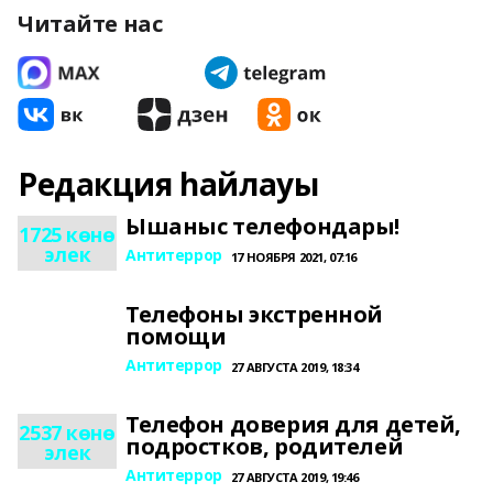
Читайте нас
Редакция һайлауы
Ышаныс телефондары!
1725 көнө
элек
Антитеррор
17 НОЯБРЯ 2021, 07:16
Телефоны экстренной
помощи
Антитеррор
27 АВГУСТА 2019, 18:34
Телефон доверия для детей,
2537 көнө
подростков, родителей
элек
Антитеррор
27 АВГУСТА 2019, 19:46