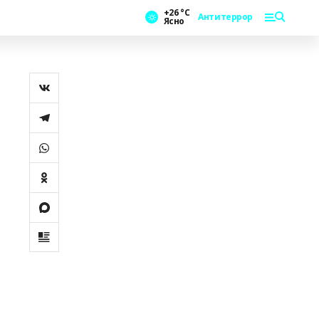
+26 °С
Антитеррор
Ясно