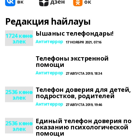
Редакция һайлауы
Ышаныс телефондары!
1724 көнө
элек
Антитеррор
17 НОЯБРЯ 2021, 07:16
Телефоны экстренной
помощи
Антитеррор
27 АВГУСТА 2019, 18:34
Телефон доверия для детей,
2536 көнө
подростков, родителей
элек
Антитеррор
27 АВГУСТА 2019, 19:46
Единый телефон доверия по
2536 көнө
оказанию психологической
элек
помощи