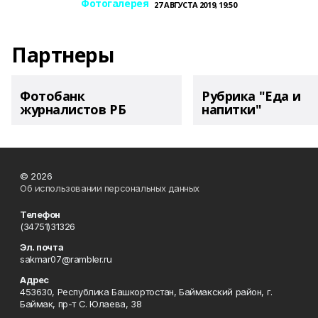
Фотогалерея
27 АВГУСТА 2019, 19:50
Партнеры
Фотобанк
Рубрика "Еда и
журналистов РБ
напитки"
© 2026
Об использовании персональных данных
Телефон
(34751)31326
Эл. почта
sakmar07@rambler.ru
Адрес
453630, Республика Башкортостан, Баймакский район, г.
Баймак, пр-т С. Юлаева, 38