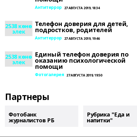
Антитеррор
27 АВГУСТА 2019, 18:34
Телефон доверия для детей,
2538 көнө
подростков, родителей
элек
Антитеррор
27 АВГУСТА 2019, 19:46
Единый телефон доверия по
2538 көнө
оказанию психологической
элек
помощи
Фотогалерея
27 АВГУСТА 2019, 19:50
Партнеры
Фотобанк
Рубрика "Еда и
журналистов РБ
напитки"